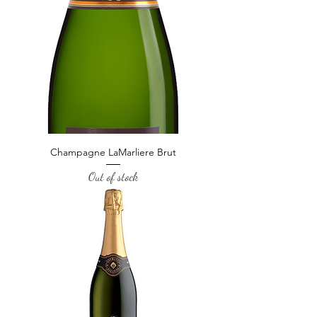
Champagne LaMarliere Brut
Out of stock