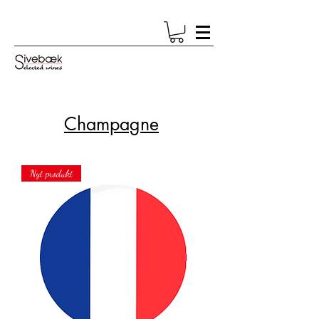
Champagne
Nyt produkt